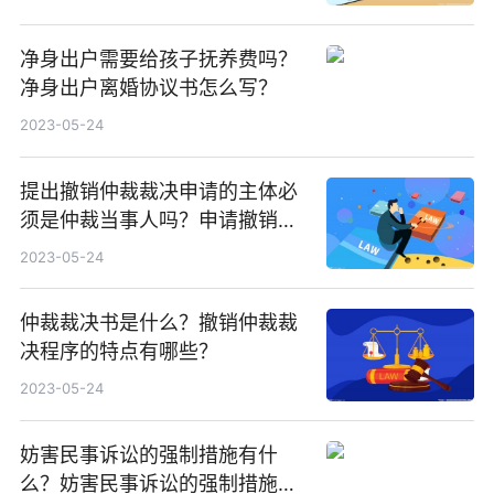
净身出户需要给孩子抚养费吗？
净身出户离婚协议书怎么写？
2023-05-24
提出撤销仲裁裁决申请的主体必
须是仲裁当事人吗？申请撤销仲
裁裁决法定的期限是多久？
2023-05-24
仲裁裁决书是什么？撤销仲裁裁
决程序的特点有哪些？
2023-05-24
妨害民事诉讼的强制措施有什
么？妨害民事诉讼的强制措施罚