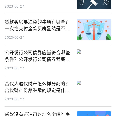
2023-05-24
贷款买房要注意的事项有哪些？
一次性支付全款买房显然是不太
现实的吗？
2023-05-24
公开发行公司债券应当符合哪些
条件？公开发行公司债券筹集的
资金是多少？
2023-05-24
合伙人退伙财产怎么样分配的？
合伙财产份额继承的规定是什
么？
2023-05-24
贷款没有还清可以加名字吗？房