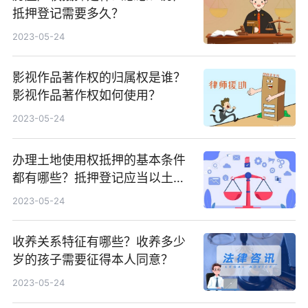
抵押登记需要多久？
2023-05-24
影视作品著作权的归属权是谁？
影视作品著作权如何使用？
2023-05-24
办理土地使用权抵押的基本条件
都有哪些？抵押登记应当以土地
使用权登记为前提吗？
2023-05-24
收养关系特征有哪些？收养多少
岁的孩子需要征得本人同意？
2023-05-24