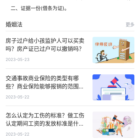
二、证据一份(借条为证)。
婚姻法
更多
房子过户给小孩监护人可以买卖
吗？房产证已过户可以撤销吗？
2023-05-23
交通事故商业保险的类型有哪
些？商业保险能够报销的范围是
根据具体的险种确定的吗？
2023-05-22
怎么认定为工伤的标准？做工伤
认定期间工资的发放标准是什
么？
2023-05-22