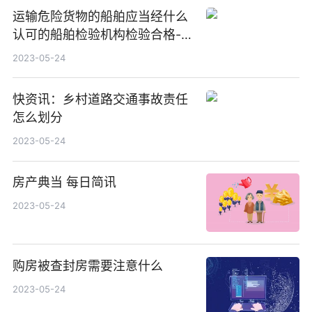
运输危险货物的船舶应当经什么
认可的船舶检验机构检验合格-天
天观天下
2023-05-24
快资讯：乡村道路交通事故责任
怎么划分
2023-05-24
房产典当 每日简讯
2023-05-24
购房被查封房需要注意什么
2023-05-24