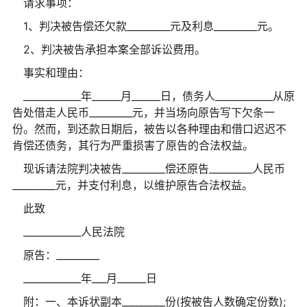
请求事项：
1、判决被告偿还欠款_________元及利息_________元。
2、判决被告承担本案全部诉讼费用。
事实和理由：
____________年______月______日，债务人____________从原
告处借走人民币_________元，并当场向原告写下欠条一
份。然而，到还款日期后，被告以各种理由和借口迟迟不
肯偿还债务，其行为严重损害了原告的合法权益。
现诉请法院判决被告_________偿还原告_________人民币
_________元，并支付利息，以维护原告合法权益。
此致
____________人民法院
原告：_________
____________年___月______日
附：一、本诉状副本_________份(按被告人数确定份数);