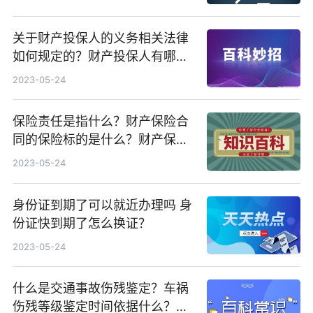
关于财产投保人的义务相关法律
如何规定的？财产投保人有哪些
主要义务？财产保险合同有什么
2023-05-24
基本程序？
保险责任是指什么？财产保险合
同的保险标的是什么？财产保险
合同中保险费是什么意思？
2023-05-24
身份证到期了可以就近办理吗 身
份证快到期了怎么换证？
2023-05-24
什么是交通事故伤残鉴定？车祸
伤残等级鉴定时间依据什么？交