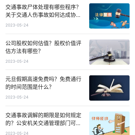
交通事故尸体处理有哪些程序？
关于交通人伤事故如何达成协
议？交通事故尸体处理怎么做？
2023-05-24
公司股权如何估值？股权价值评
估方法有哪些？
2023-05-24
元旦假期高速免费吗？免费通行
的时间范围是什么？
2023-05-24
交通事故调解的期限是如何规定
的？公安机关交通管理部门可以
主持调解吗？
2023-05-24