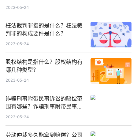
款数额
2023-05-24
枉法裁判罪指的是什么？枉法裁
判罪的构成要件是什么？
2023-05-24
股权结构是指什么？股权结构有
哪几种类型？
2023-05-24
诈骗刑事附带民事诉讼的赔偿范
围有哪些？诈骗刑事附带民事诉
讼诉状怎么写？
2023-05-24
劳动仲裁多久能拿到赔偿？公司