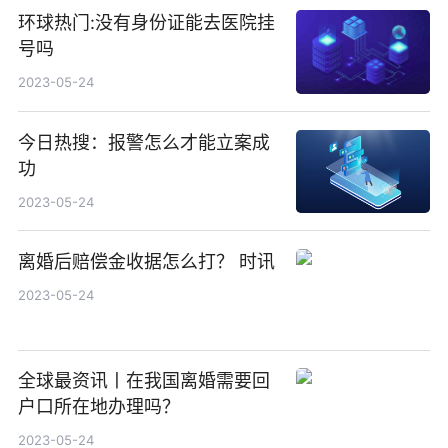
环球热门:没有身份证能去医院挂
号吗
2023-05-24
今日热搜：报警怎么才能立案成
功
2023-05-24
离婚后赔偿金收据怎么打？ 时讯
2023-05-24
全球最资讯丨在我国离婚需要回
户口所在地办理吗？
2023-05-24