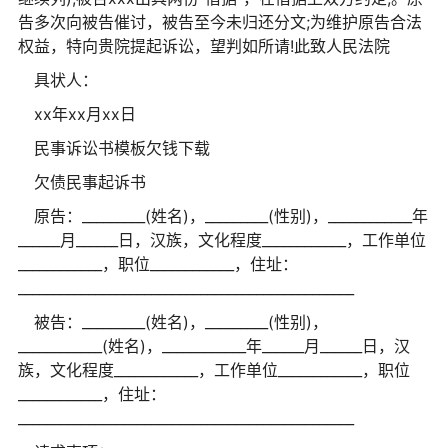
告多次向被告催讨，被告至今未归还分文;为维护原告合法
权益，特向贵院提起诉讼，望判如所请!此致人民法院
具状人：
xx年xx月xx日
民事诉讼书模板欠钱下载
欠债民事起诉书
原告：_________(姓名)，_________(性别)，____________年
______月______日，汉族，文化程度____________，工作单位
____________，职位____________，住址：
________________________________________________
被告：_________(姓名)，_________(性别)，
____________(姓名)，____________年______月______日，汉
族，文化程度____________，工作单位____________，职位
____________，住址：
________________________________________________