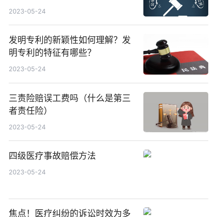
主要部分吗？
2023-05-24
发明专利的新颖性如何理解？发
明专利的特征有哪些？
2023-05-24
三责险赔误工费吗（什么是第三
者责任险）
2023-05-24
四级医疗事故赔偿方法
2023-05-24
焦点！医疗纠纷的诉讼时效为多