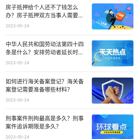
房子抵押给个人还不了钱怎么
办？房子抵押双方当事人需要亲
自到场吗？
2023-05-24
中华人民共和国劳动法第四十四
条是什么？安排劳动者延长时间
的加班工资标准是什么？
2023-05-24
如何进行海关备案登记？海关备
案登记需要准备哪些材料？
2023-05-24
刑事案件刑拘最高是多久？刑事
案件追诉期限是多久？
2023-05-24