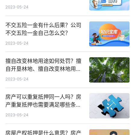
2023-05-24
不交五险一金有什么后果？公司
不交五险一金自己怎么交？
2023-05-24
擅自改变林地用途如何处罚？擅
自开垦林地、擅自改变林地用途
如何区别？
2023-05-24
房产可以重复抵押同一人吗？房
产重复抵押也需要满足哪些条
件？
2023-05-24
房屋产权抵押是什么意思？房产