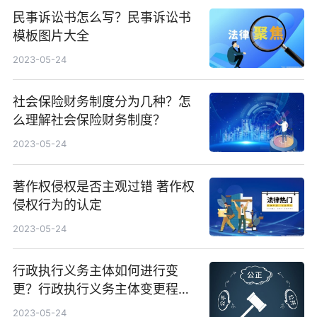
民事诉讼书怎么写？民事诉讼书
模板图片大全
2023-05-24
社会保险财务制度分为几种？怎
么理解社会保险财务制度？
2023-05-24
著作权侵权是否主观过错 著作权
侵权行为的认定
2023-05-24
行政执行义务主体如何进行变
更？行政执行义务主体变更程序
有哪些？
2023-05-24