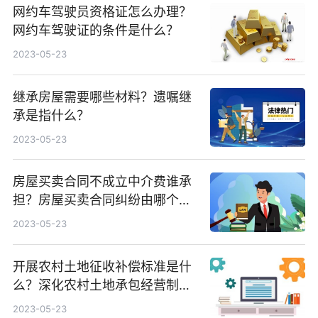
网约车驾驶员资格证怎么办理？
网约车驾驶证的条件是什么？
2023-05-23
继承房屋需要哪些材料？遗嘱继
承是指什么？
2023-05-23
房屋买卖合同不成立中介费谁承
担？房屋买卖合同纠纷由哪个法
院管辖？
2023-05-23
开展农村土地征收补偿标准是什
么？深化农村土地承包经营制度
改革
2023-05-23