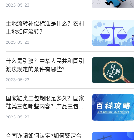
2023-05-23
土地流转补偿标准是什么？农村
土地如何流转？
2023-05-23
什么是引渡？中华人民共和国引
渡法规定的条件有哪些？
2023-05-23
国家鞋类三包期限是多久？国家
鞋类三包哪些内容？产品三包期
限是多少天？
2023-05-23
合同诈骗如何认定?如何鉴定合