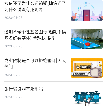
捷信还了为什么还逾期(捷信还了
为什么说没有还呢?)
2023-05-23
逾期不候个性签名图标(逾期不候
网名好看字体)|全球快播报
2023-05-23
竞业限制是否可以拒绝签订|天天
热门
2023-05-22
银行骗贷罪有死刑吗
2023-05-22