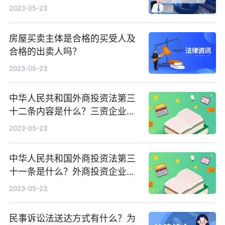
方？
2023-05-23
房屋买卖主体是合格的买受人及
合格的出卖人吗？
2023-05-23
中华人民共和国外商投资法第三
十二条内容是什么？三资企业是
指什么内容？
2023-05-23
中华人民共和国外商投资法第三
十一条是什么？外商投资企业的
组织形式有哪些？
2023-05-23
民事诉讼法送达方式有什么？为