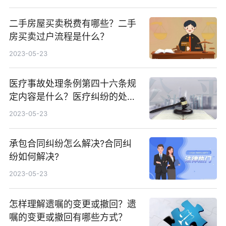
二手房屋买卖税费有哪些？二手
房买卖过户流程是什么？
2023-05-23
医疗事故处理条例第四十六条规
定内容是什么？医疗纠纷的处理
途径有哪些？
2023-05-23
承包合同纠纷怎么解决?合同纠
纷如何解决?
2023-05-23
怎样理解遗嘱的变更或撤回？遗
嘱的变更或撤回有哪些方式？