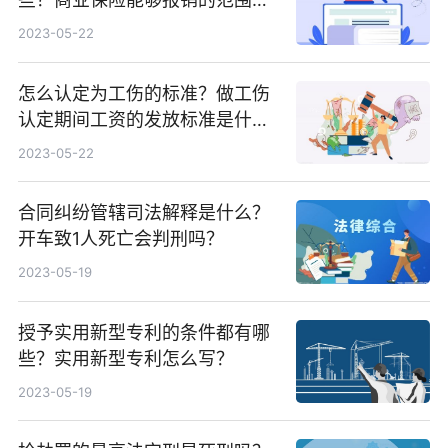
根据具体的险种确定的吗？
2023-05-22
怎么认定为工伤的标准？做工伤
认定期间工资的发放标准是什
么？
2023-05-22
合同纠纷管辖司法解释是什么？
开车致1人死亡会判刑吗？
2023-05-19
授予实用新型专利的条件都有哪
些？实用新型专利怎么写？
2023-05-19