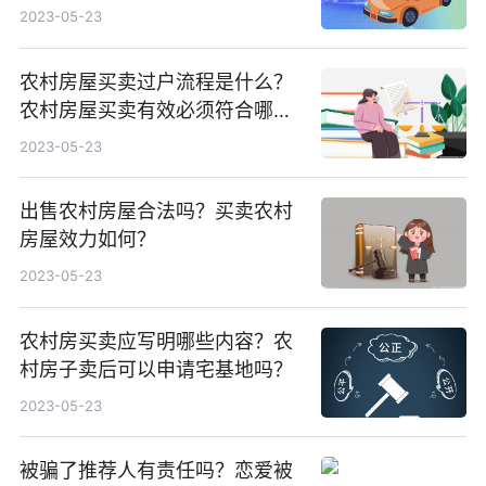
2023-05-23
农村房屋买卖过户流程是什么？
农村房屋买卖有效必须符合哪四
个条件？
2023-05-23
出售农村房屋合法吗？买卖农村
房屋效力如何？
2023-05-23
农村房买卖应写明哪些内容？农
村房子卖后可以申请宅基地吗？
2023-05-23
被骗了推荐人有责任吗？恋爱被