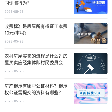
同诈骗行为?
2023-05-23
收费标准是房屋所有权证工本费
10元/本吗？
2023-05-23
农村房屋买卖的流程是什么？房
屋买卖应经集体即村民委员会书
面同意吗？
2023-05-23
房产继承有哪些公证材料？继承
权公证需提交的资料有哪些？
2023-05-23