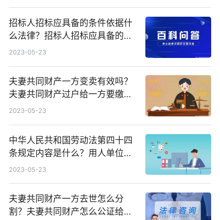
招标人招标应具备的条件依据什
么法律？招标人招标应具备的条
件有哪些？
2023-05-23
夫妻共同财产一方变卖有效吗？
夫妻共同财产过户给一方要缴税
吗？
2023-05-23
中华人民共和国劳动法第四十四
条规定内容是什么？用人单位法
定休假日安排劳动者工作的工资
2023-05-23
报酬怎么计算？
夫妻共同财产一方去世怎么分
割？夫妻共同财产怎么公证给一