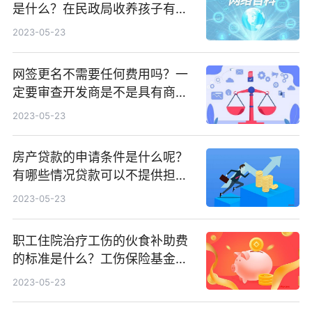
是什么？在民政局收养孩子有哪
些要求？
2023-05-23
网签更名不需要任何费用吗？一
定要审查开发商是不是具有商品
房的预售许可证吗？
2023-05-23
房产贷款的申请条件是什么呢？
有哪些情况贷款可以不提供担
保？
2023-05-23
职工住院治疗工伤的伙食补助费
的标准是什么？工伤保险基金支
付方式是什么？
2023-05-23