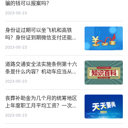
骗的钱可以报案吗？
2023-05-23
身份证过期可以坐飞机和高铁
吗？身份证到期微信支付还能正
常使用吗？
2023-05-23
道路交通安全法实施条例第十六
条是什么内容？机动车应当从注
册登记之日起按照哪些期限进行
2023-05-23
安全技术检验？
丧葬补助金为几个月的统筹地区
上年度职工月平均工资？一次性
工亡补助金标准是什么？
2023-05-23