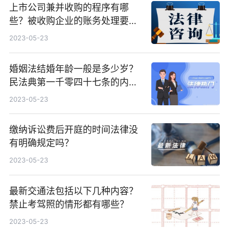
上市公司兼并收购的程序有哪
些？被收购企业的账务处理要点
是什么？
2023-05-23
婚姻法结婚年龄一般是多少岁？
民法典第一千零四十七条的内容
是什么？
2023-05-23
缴纳诉讼费后开庭的时间法律没
有明确规定吗？
2023-05-23
最新交通法包括以下几种内容？
禁止考驾照的情形都有哪些？
2023-05-23