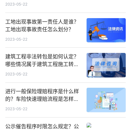
2023-05-22
工地出现事故第一责任人是谁？
工地出现事故责任怎么划分？
2023-05-22
建筑工程非法转包是如何认定？
哪些情况属于建筑工程施工转包
违法分包？
2023-05-22
进行一般保险理赔程序是什么样
的？车险快速理赔流程是怎样
的？
2023-05-22
公示催告程序时限怎么规定？公