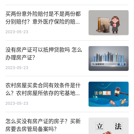
买两份意外险赔付是不是两份都
分别赔付？意外医疗保险的赔付
必须满足哪些条件？
2023-05-23
没有房产证可以抵押贷款吗 怎么
办理房产证？
2023-05-23
农村房屋买卖合同有效条件是什
么？农村房屋所依存的宅基地属
于农村集体成员所有吗？
2023-05-23
怎么买没有房产证的房子？买新
房要去房管局备案吗？