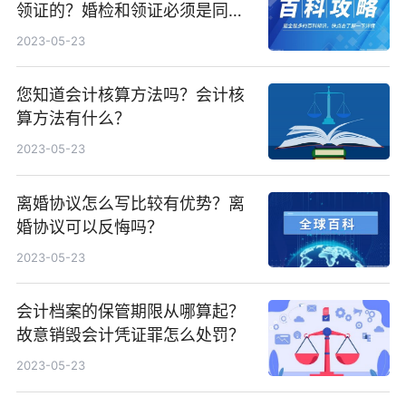
领证的？婚检和领证必须是同一
天吗？
2023-05-23
您知道会计核算方法吗？会计核
算方法有什么？
2023-05-23
离婚协议怎么写比较有优势？离
婚协议可以反悔吗？
2023-05-23
会计档案的保管期限从哪算起？
故意销毁会计凭证罪怎么处罚？
2023-05-23