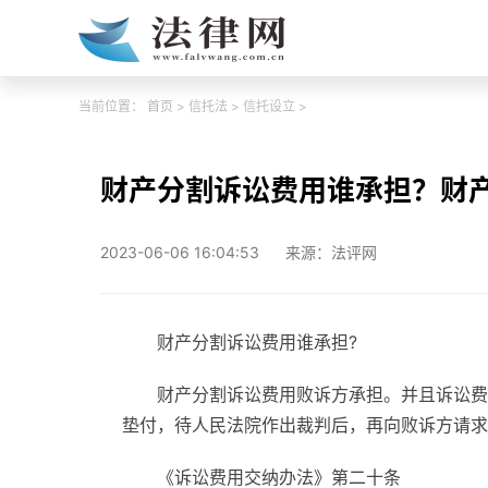
当前位置：
首页
>
信托法
>
信托设立
>
财产分割诉讼费用谁承担？财产
2023-06-06 16:04:53
来源：法评网
财产分割诉讼费用谁承担?
财产分割诉讼费用败诉方承担。并且诉讼费
垫付，待人民法院作出裁判后，再向败诉方请求
《诉讼费用交纳办法》第二十条