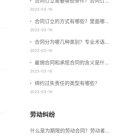
合同订立需要哪些条件？合同订立
与合同成立有什么不同？
2023-03-16
合同订立的方式有哪些？里面哪些
内容、细节条款需要载明？
2023-03-16
合同分为哪几种类别？专业术语分
别是什么？
2023-03-16
雇佣合同和承揽合同的含义是什
么？怎么区分雇佣合同和承揽合
2023-03-16
同？
缔约过失责任的类型有哪些？
2023-03-16
劳动纠纷
什么是为期限的劳动合同？劳动者解