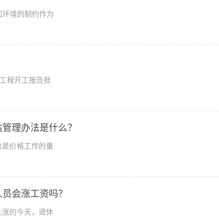
和环境的制约作为
设工程开工报告批
估管理办法是什么？
也是价格工作的重
休人员会涨工资吗？
上涨的今天，退休