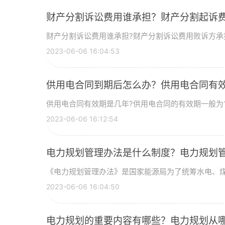
财产分割诉讼费用谁承担？财产分割起诉费
财产分割诉讼费用谁承担?财产分割诉讼费用败诉方承
2023-06-06 16:04:53
供用电合同到期后怎么办？供用电合同有
供用电合同有效期是几年?供用电合同的有效期一般为
2023-06-06 16:12:54
电力规划管理办法是什么制度？电力规划管
《电力规划管理办法》是国家能源局为了统筹水电、
2023-06-06 16:04:50
电力规划的重要内容有哪些？电力规划从