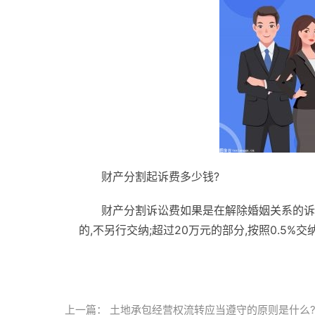
财产分割起诉费多少钱?
财产分割诉讼费如果是在解除婚姻关系的诉讼
的,不另行交纳;超过20万元的部分,按照0.5
标签：
财产分割诉讼费用谁承担
诉讼保全费用
上一篇：
土地承包经营权流转应当遵守的原则是什么