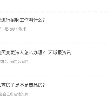
位进行招聘工作叫什么？
等，是指以牟取求
照变更法人怎么办理？ 环球报资讯
核准2、确定公司住
么查房子是不是商品房？
道自己所在地的房