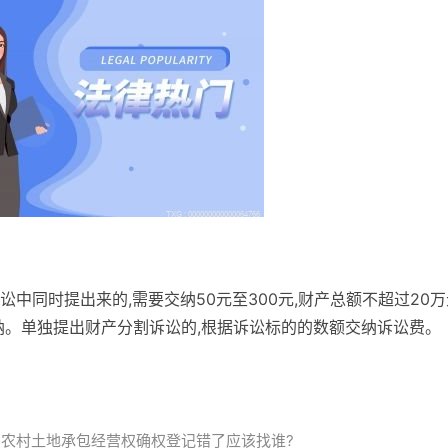
中同时提出来的,需要交纳50元至300元,财产总额不超过20万
%交纳。单独提出财产分割诉讼的,根据诉讼标的的数额交纳诉讼费。
?农村土地承包经营权确权登记错了应该找谁?