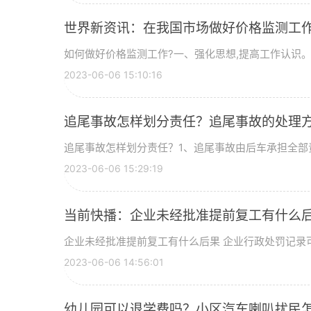
世界新资讯：在我国市场做好价格监测工
如何做好价格监测工作?一、强化思想,提高工作认识
2023-06-06 15:10:16
追尾事故怎样划分责任？追尾事故的处理
追尾事故怎样划分责任？1、追尾事故由后车承担全部
2023-06-06 15:29:19
当前快播：企业未经批准提前复工有什么后
企业未经批准提前复工有什么后果 企业行政处罚记录
2023-06-06 14:56:01
幼儿园可以退学费吗？小区汽车喇叭扰民