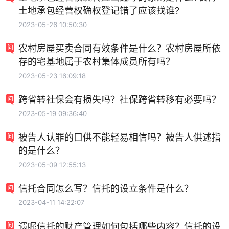
土地承包经营权确权登记错了应该找谁?
2023-05-26 10:50:30
农村房屋买卖合同有效条件是什么？农村房屋所依
存的宅基地属于农村集体成员所有吗？
2023-05-23 16:09:18
跨省转社保会有损失吗？社保跨省转移有必要吗？
2023-05-19 09:36:40
被告人认罪的口供不能轻易相信吗？被告人供述指
的是什么？
2023-05-09 12:55:13
信托合同怎么写？信托的设立条件是什么？
2023-04-11 14:22:07
遗嘱信托的财产管理如何包括哪些内容？信托的设