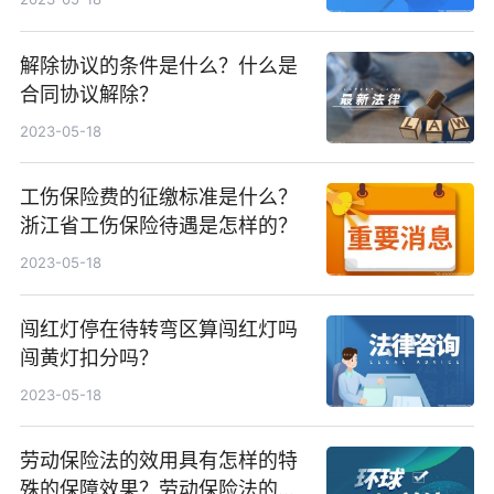
解除协议的条件是什么？什么是
合同协议解除？
2023-05-18
工伤保险费的征缴标准是什么？
浙江省工伤保险待遇是怎样的？
2023-05-18
闯红灯停在待转弯区算闯红灯吗
闯黄灯扣分吗？
2023-05-18
劳动保险法的效用具有怎样的特
殊的保障效果？劳动保险法的基