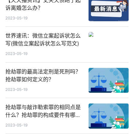
【天天播资讯】丈夫欠债跑了起
诉离婚怎么办？
2023-05-19
世界速讯：微信立案起诉状怎么
写(微信立案起诉状怎么写范文)
2023-05-19
抢劫罪的最高法定刑是死刑吗？
抢劫罪如何定义的？
2023-05-19
抢劫罪与敲诈勒索罪的相同点是
什么？抢劫罪的构成要件有哪
些？
2023-05-19