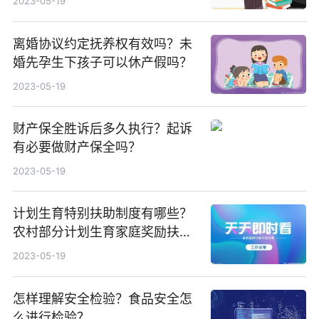
2023-05-19
离婚协议约定抚养权有效吗？未
婚先孕生下孩子可以休产假吗？
2023-05-19
财产保全胜诉后多久执行？起诉
有必要做财产保全吗？
2023-05-19
计划生育特别扶助制度有哪些？
农村部分计划生育家庭奖励扶助
制度有哪些？
2023-05-19
怎样理解安全检验？食品安全怎
么进行检验？