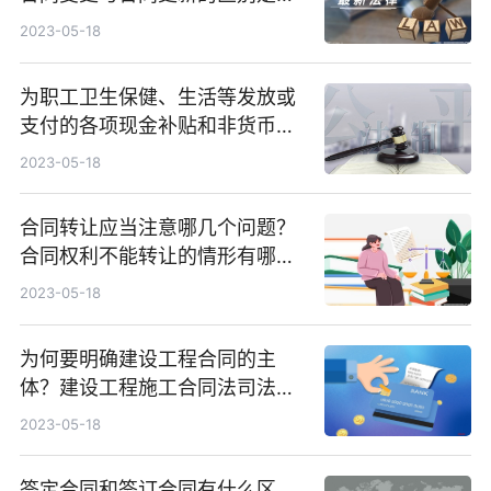
么？
2023-05-18
为职工卫生保健、生活等发放或
支付的各项现金补贴和非货币性
福利包括哪些内容？
2023-05-18
合同转让应当注意哪几个问题？
合同权利不能转让的情形有哪
些？
2023-05-18
为何要明确建设工程合同的主
体？建设工程施工合同法司法解
释是什么？
2023-05-18
签定合同和签订合同有什么区