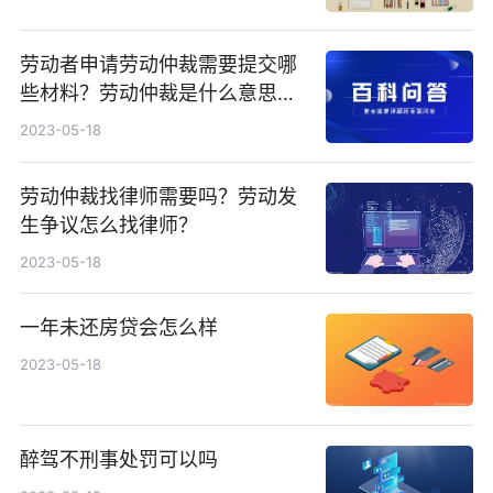
劳动者申请劳动仲裁需要提交哪
些材料？劳动仲裁是什么意思？
劳动仲裁需要多久？
2023-05-18
劳动仲裁找律师需要吗？劳动发
生争议怎么找律师？
2023-05-18
一年未还房贷会怎么样
2023-05-18
醉驾不刑事处罚可以吗