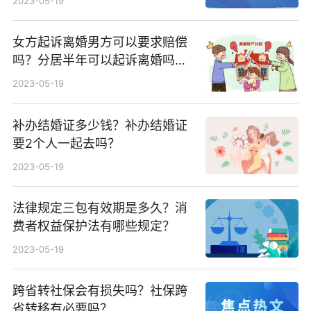
2023-05-19
女方起诉离婚男方可以要求赔偿
吗？分居半年可以起诉离婚吗？
起诉离婚的条件有哪些？
2023-05-19
补办结婚证多少钱？补办结婚证
要2个人一起去吗？
2023-05-19
法律规定三包有效期是多久？消
费者权益保护法有哪些规定？
2023-05-19
跨省转社保会有损失吗？社保跨
省转移有必要吗？