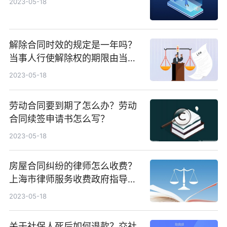
2023-05-18
解除合同时效的规定是一年吗？
当事人行使解除权的期限由当事
人约定吗？
2023-05-18
劳动合同要到期了怎么办？劳动
合同续签申请书怎么写？
2023-05-18
房屋合同纠纷的律师怎么收费？
上海市律师服务收费政府指导价
标准介绍
2023-05-18
关于社保人死后如何退款？交社