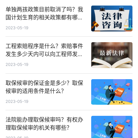
单独两孩政策目前取消了吗？我
国计划生育的相关政策都有哪
些？
2023-05-19
工程索赔程序是什么？索赔事件
发生多少天内可以向工程师发出
索赔意向通知？
2023-05-19
取保候审的保证金是多少？取保
候审的适用条件是什么？
2023-05-19
法院能办理取保候审吗？有权办
理取保候审的机关有哪些？