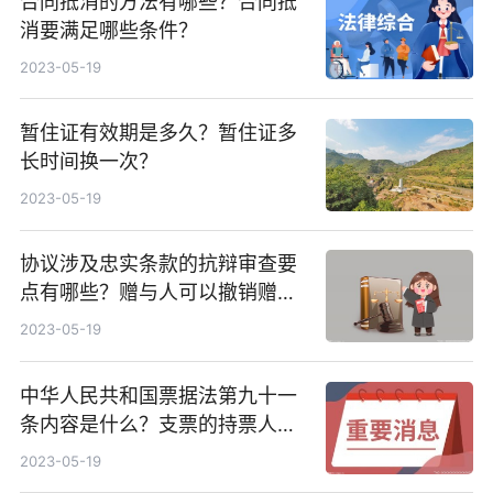
合同抵消的方法有哪些？合同抵
消要满足哪些条件？
2023-05-19
暂住证有效期是多久？暂住证多
长时间换一次？
2023-05-19
协议涉及忠实条款的抗辩审查要
点有哪些？赠与人可以撤销赠与
吗？
2023-05-19
中华人民共和国票据法第九十一
条内容是什么？支票的持票人应
当自出票日起几日内提示付款？
2023-05-19