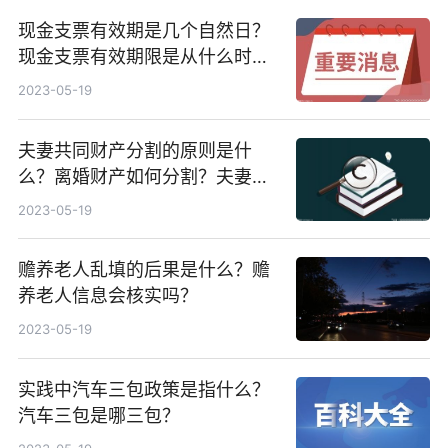
现金支票有效期是几个自然日？
现金支票有效期限是从什么时候
开始算起的？
2023-05-19
夫妻共同财产分割的原则是什
么？离婚财产如何分割？夫妻共
同财产分割方式有哪些？
2023-05-19
赡养老人乱填的后果是什么？赡
养老人信息会核实吗？
2023-05-19
实践中汽车三包政策是指什么？
汽车三包是哪三包？