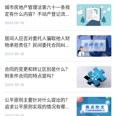
城市房地产管理法第六十一条规
定有什么内容？不动产登记流程
是什么？
2023-05-18
居间人应否对委托人骗取他人财
物承担责任？民间委托合同纠纷
案例分析
2023-05-18
合同的变更和转让区别是什么？
附条件合同的特点是吗？
2023-05-18
公平原则主要针对什么提出的？
追求公平原则实现的情况有哪
些？
2023-05-18