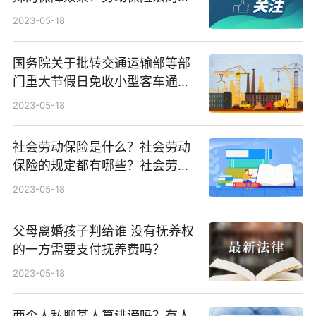
本内容是什么？
2023-05-18
国务院关于批转交通运输部等部
门重大节假日免收小型客车通行
费实施方案的通知 免费通行的车
2023-05-18
辆范围是什么？
社会劳动保险是什么？社会劳动
保险的规定都有哪些？社会劳动
保险缴纳标准是什么？
2023-05-18
父母离婚孩子判给谁 没有抚养权
的一方需要支付抚养费吗？
2023-05-18
两个人私聊某人算诽谤吗？有人