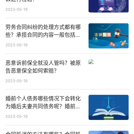
2023-05-19
劳务合同纠纷的处理方式都有哪
些？承揽合同的内容一般包括什
么？
2023-05-19
恶意诉前保全就没人管吗？被原
告恶意保全如何索赔？
2023-05-19
婚前个人债务哪些情况下会转化
为婚后夫妻共同债务呢？婚前个
人债务能转化成夫妻共同债务
2023-05-19
吗？