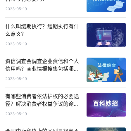
2023-05-19
什么叫缓期执行？缓期执行有什
么意义？
2023-05-19
资信调查会调查企业资信和个人
信用吗？商业情报搜集包括哪
些？
2023-05-19
有哪些消费者依法护权的必要途
径？解决消费者权益争议的途径
有几种？
2023-05-19