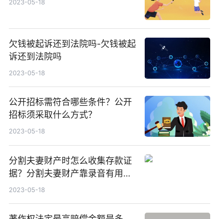
2023-05-18
欠钱被起诉还到法院吗-欠钱被起
诉还到法院吗
2023-05-18
公开招标需符合哪些条件？公开
招标须采取什么方式？
2023-05-18
分割夫妻财产时怎么收集存款证
据？分割夫妻财产靠录音有用
吗？
2023-05-18
著作权法定最高赔偿金额是多