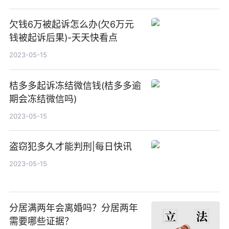
欠钱6万被起诉怎么办(欠6万元
钱被起诉后果)-天天快看点
2023-05-15
桔多多起诉冻结微信钱(桔多多逾
期会冻结微信吗)
2023-05-15
盗窃犯多久才能判刑|每日快讯
2023-05-15
分居满两年会离婚吗？分居两年
需要哪些证据？