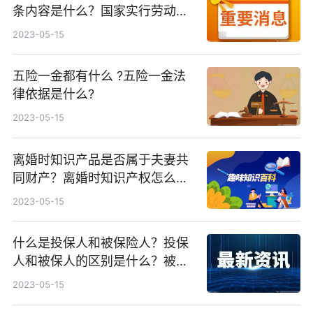
条内容是什么？国家实行劳动者
每日工作时间不超过几小时？
2023-05-15
五险一金都有什么 ?五险一金法
律依据是什么?
2023-05-15
离婚时知识产品是否属于夫妻共
同财产？离婚时知识产权怎么分
割？
2023-05-15
什么是投保人和被保险人？投保
人和被保人的区别是什么？被保
险人需要具备哪些条件？
2023-05-15