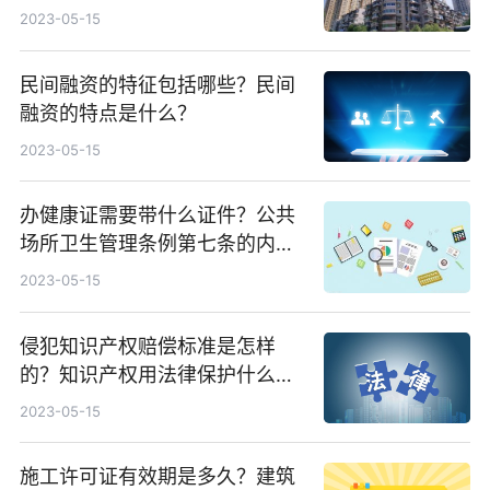
2023-05-15
民间融资的特征包括哪些？民间
融资的特点是什么？
2023-05-15
办健康证需要带什么证件？公共
场所卫生管理条例第七条的内容
是什么？
2023-05-15
侵犯知识产权赔偿标准是怎样
的？知识产权用法律保护什么劳
动成果？
2023-05-15
施工许可证有效期是多久？建筑