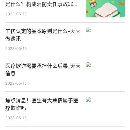
是什么？构成消防责任事故罪的
客观条件是什么？
2023-05-15
工伤认定的基本原则是什么-天天
微速讯
2023-05-15
医疗欺诈需要承担什么后果_天天
信息
2023-05-15
焦点消息！医生夸大病情属于医
疗欺诈吗
2023-05-15