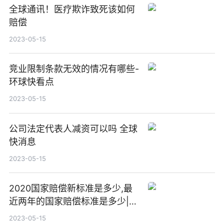
全球通讯！医疗欺诈致死该如何
赔偿
2023-05-15
竞业限制条款无效的情况有哪些-
环球快看点
2023-05-15
公司法定代表人减资可以吗 全球
快消息
2023-05-15
2020国家赔偿新标准是多少,最
近两年的国家赔偿标准是多少|天
天观热点
2023-05-15