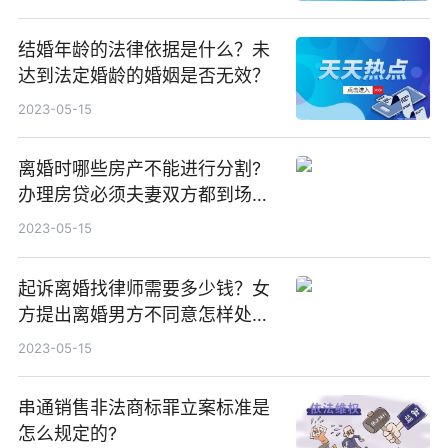
结婚年龄的法律依据是什么？未
达到法定婚龄的婚姻是否无效？
2023-05-15
离婚时哪些房产不能进行分割?
办理房贷必须夫妻双方都到场
吗?
2023-05-15
起诉离婚找律师需要多少钱？女
方提出离婚男方不同意怎样处
理？
2023-05-15
串通销售非法商标罪立案标准是
怎么规定的?