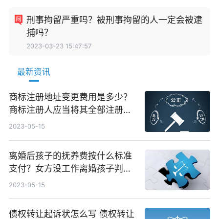
刑事拘留严重吗？被刑事拘留的人一定会被逮
捕吗？
2023-03-23 15:47:57
最新资讯
商标注册地址变更费用是多少？
商标注册人应当将其全部注册商
标一并变更吗？
2023-05-15
离婚后孩子的抚养费按什么标准
支付？女方没工作离婚孩子判给
谁抚养？
2023-05-15
债权转让起诉状怎么写 债权转让