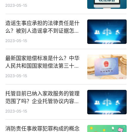
2023-05-15
造谣生事应承担的法律责任是什
么？被别人造谣拿不到证据怎么
办？
2023-05-15
最新国家赔偿标准是什么？中华
人民共和国国家赔偿法第三十三
条是什么？
2023-05-15
托管目前已纳入家政服务的管理
范围了吗？企业托管协议内容包
括消防吗？
2023-05-15
消防责任事故罪犯罪构成的概念