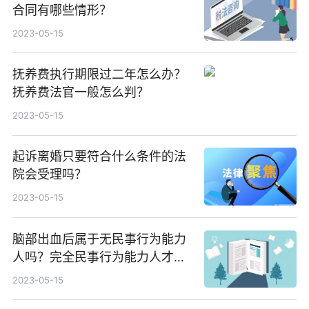
合同有哪些情形？
2023-05-15
抚养费执行期限过二年怎么办？
抚养费法官一般怎么判？
2023-05-15
起诉离婚只要符合什么条件的法
院会受理吗？
2023-05-15
脑部出血后属于无民事行为能力
人吗？完全民事行为能力人才能
够诉讼离婚吗？
2023-05-15