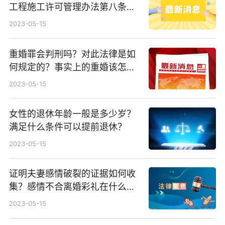
工程施工许可管理办法第八条的
内容是什么？
2023-05-15
重婚罪会判刑吗？对此法律是如
何规定的？事实上的重婚该怎么
取证？
2023-05-15
女性的退休年龄一般是多少岁？
满足什么条件可以提前退休？
2023-05-15
证明夫妻感情破裂的证据如何收
集？感情不合离婚彩礼在什么法
定的情况下需要退？
2023-05-15