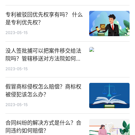
专利被驳回优先权享有吗？ 什么
是专利优先权？
2023-05-15
没人签批捕可以把案件移交给法
院吗？管辖移送对方法院如何处
理？
2023-05-15
假冒商标侵权怎么赔偿？商标权
被侵犯该怎么办？
2023-05-15
合同纠纷的解决方式是什么？合
同违约如何赔偿？