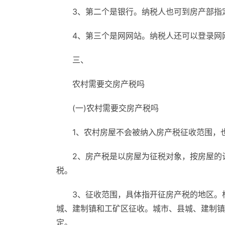
3、第二个是银行。纳税人也可到房产部指
4、第三个是网网站。纳税人还可以登录网
三、
农村需要交房产税吗
(一)农村需要交房产税吗
1、农村房屋不会被纳入房产税征收范围，
2、房产税是以房屋为征税对象，按房屋的
税。
3、征收范围，具体指开征房产税的地区。
城、建制镇和工矿区征收。城市、县城、建制镇
定。