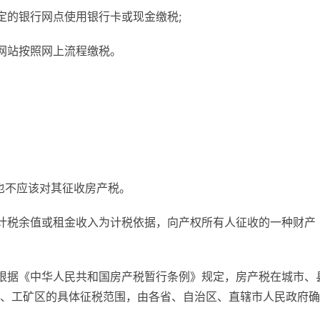
定的银行网点使用银行卡或现金缴税;
网站按照网上流程缴税。
也不应该对其征收房产税。
计税余值或租金收入为计税依据，向产权所有人征收的一种财产
根据《中华人民共和国房产税暂行条例》规定，房产税在城市、
、工矿区的具体征税范围，由各省、自治区、直辖市人民政府确