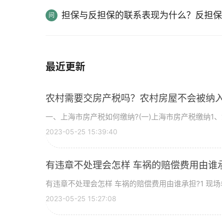
担保与反担保的联系表现为什么？反担保
最近更新
农村需要交房产税吗？农村房屋不会被纳
一、上海市房产税如何缴纳?(一)上海市房产税缴纳1、如
2023-05-25 15:39:40
有违章不处理会怎样 车祸的赔偿费用
有违章不处理会怎样 车祸的赔偿费用由谁承担?1 现场单超
2023-05-25 15:27:08