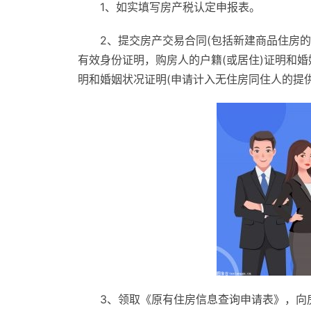
1、如实填写房产税认定申报表。
2、提交房产交易合同(包括新建商品住房
有效身份证明，购房人的户籍(或居住)证明和
明和婚姻状况证明(申请计入无住房同住人的提供
3、领取《原有住房信息查询申请表》，向