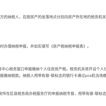
方的纳税人，应按房产的坐落地点分别向房产所在地的税务机关
时办理纳税申报，并如实填写《房产税纳税申报表》。
易中心税务窗口申报缴纳个人住房房产税。税务机关将开设个人
报缴纳税款。纳税人用带有银-联标志的银行卡通过pos机当场
房所在区县税务局办税服务厅的申报纳税专窗，用带有银-联标