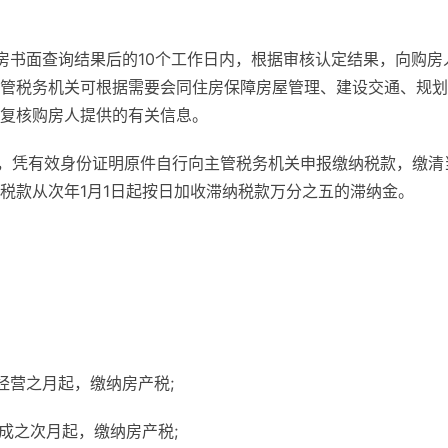
房书面查询结果后的10个工作日内，根据审核认定结果，向购房
管税务机关可根据需要会同住房保障房屋管理、建设交通、规划
复核购房人提供的有关信息。
日前，凭有效身份证明原件自行向主管税务机关申报缴纳税款，缴清
税款从次年1月1日起按日加收滞纳税款万分之五的滞纳金。
经营之月起，缴纳房产税;
成之次月起，缴纳房产税;