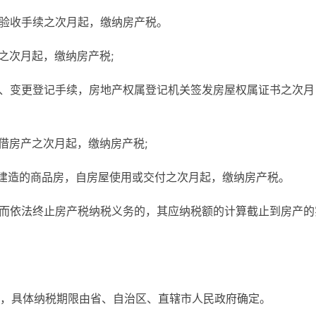
理验收手续之次月起，缴纳房产税。
之次月起，缴纳房产税;
移、变更登记手续，房地产权属登记机关签发房屋权属证书之次月
借房产之次月起，缴纳房产税;
业建造的商品房，自房屋使用或交付之次月起，缴纳房产税。
化而依法终止房产税纳税义务的，其应纳税额的计算截止到房产的
，具体纳税期限由省、自治区、直辖市人民政府确定。