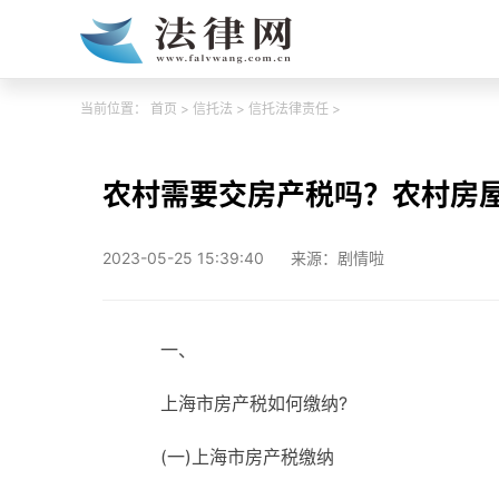
当前位置：
首页
>
信托法
>
信托法律责任
>
农村需要交房产税吗？农村房
2023-05-25 15:39:40
来源：剧情啦
一、
上海市房产税如何缴纳?
(一)上海市房产税缴纳