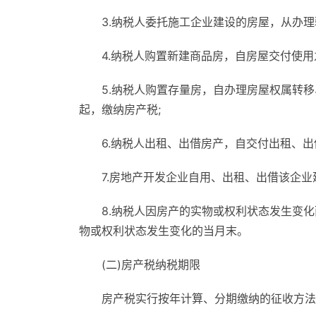
3.纳税人委托施工企业建设的房屋，从办
4.纳税人购置新建商品房，自房屋交付使用
5.纳税人购置存量房，自办理房屋权属转
起，缴纳房产税;
6.纳税人出租、出借房产，自交付出租、出
7.房地产开发企业自用、出租、出借该企
8.纳税人因房产的实物或权利状态发生变
物或权利状态发生变化的当月末。
(二)房产税纳税期限
房产税实行按年计算、分期缴纳的征收方法