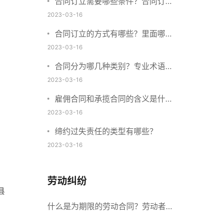
合同订立需要哪些条件？合同订立
与合同成立有什么不同？
2023-03-16
合同订立的方式有哪些？里面哪些
内容、细节条款需要载明？
2023-03-16
合同分为哪几种类别？专业术语分
别是什么？
2023-03-16
雇佣合同和承揽合同的含义是什
么？怎么区分雇佣合同和承揽合
2023-03-16
同？
缔约过失责任的类型有哪些？
2023-03-16
劳动纠纷
县
什么是为期限的劳动合同？劳动者解