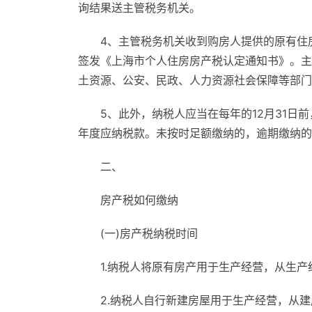
询结果送主管税务机关。
4、主管税务机关收到购房人提供的原有住
签发《上海市个人住房房产税认定通知书》。主
土资源、公安、民政、人力资源社会保障等部门
5、此外，纳税人应当在每年的12月31
年度应纳税款。未按时足额缴纳的，逾期缴纳的
二、
房产税如何缴纳
(一)房产税纳税时间
1.纳税人将原有房产用于生产经营，从生产
2.纳税人自行新建房屋用于生产经营，从建