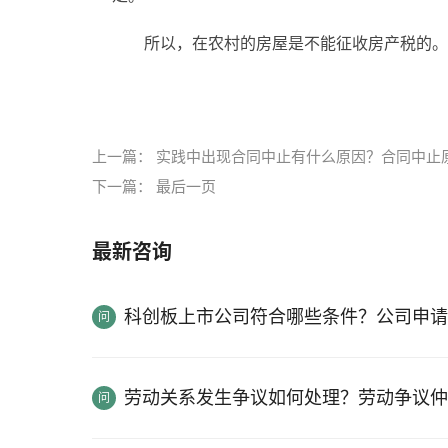
所以，在农村的房屋是不能征收房产税的。
标签：
上海市房产税如何缴纳
房产税
上一篇：
实践中出现合同中止有什么原因？合同中止
下一篇：
最后一页
最新咨询
科创板上市公司符合哪些条件？公司申请
劳动关系发生争议如何处理？劳动争议仲