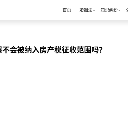
首页
婚姻法
知识纠纷
屋不会被纳入房产税征收范围吗？